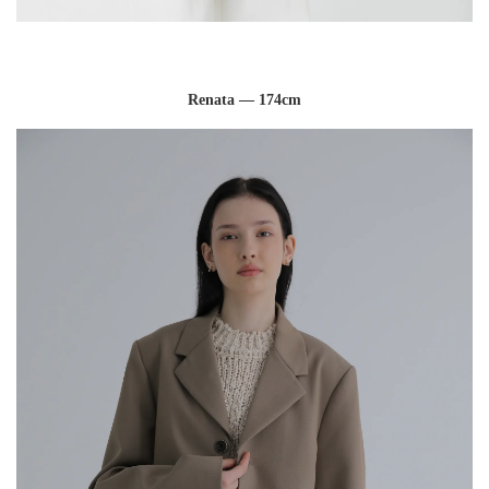
Renata — 174cm