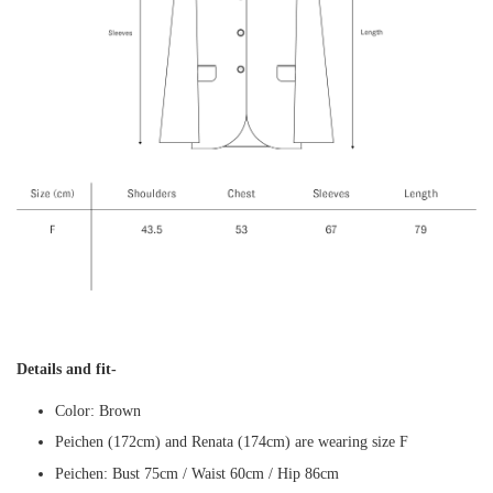
Details and fit-
Color: Brown
Peichen (172cm) and Renata (174cm) are wearing size F
Peichen: Bust 75cm / Waist 60cm / Hip 86cm