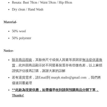
Renata: Bust 78cm / Waist 59cm / Hip 89cm
Dry clean / Hand Wash
Material-
50% wool
50% polyester
Notice-
除非商品瑕疵
，其餘例尺寸或個人因素等原因皆
無法提供退換
貨
，此外因商品顯示於不同螢幕裝置存有些微色差，以上麻煩
謹慎評估後再訂購，謝謝大家的諒解
若有退貨需求，請Email到 murph.studio@gmail.com ，我們將
儘速回覆處理
**此款為現貨供應，如需儘早收到請與預購商品分開下單，
Thanks!