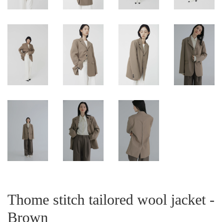
Thome stitch tailored wool jacket -
Brown