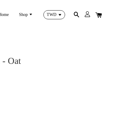
Home
Shop
 - Oat