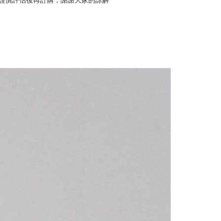
謹慎評估後再訂購，謝謝大家的諒解