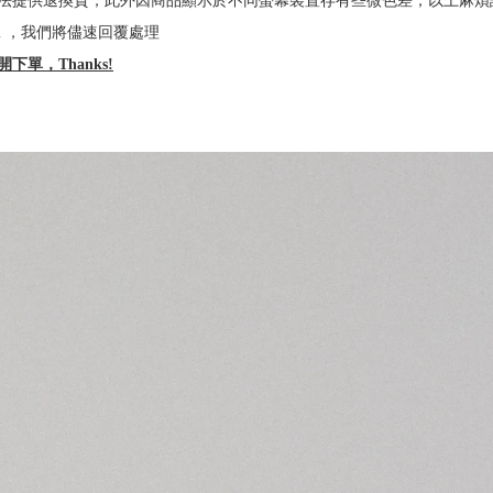
法提供退換貨，此外因商品顯示於不同螢幕裝置存有些微色差，以上麻煩
l.com ，我們將儘速回覆處理
單，Thanks!