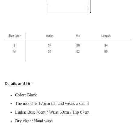
Details and fit-
Color: Black
The model is 175cm tall and wears a size S
Linka: Bust 78cm / Waist 60cm / Hip 87cm
Dry clean/ Hand wash