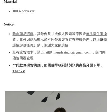
Material-
100% polyester
Notice-
除非商品瑕疵
，其餘例尺寸或個人因素等原因皆
無法提供退換
貨
，此外因商品顯示於不同螢幕裝置存有些微色差，以上麻煩
謹慎評估後再訂購，謝謝大家的諒解
若有退貨需求，請Email到 murph.studio@gmail.com ，我們將
儘速回覆處理
**此款為現貨供應，如需儘早收到請與預購商品分開下單，
Thanks!