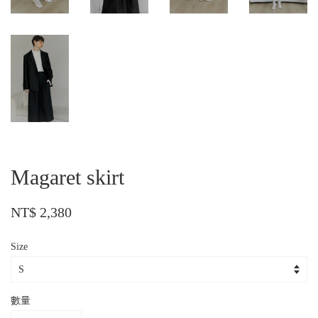
Magaret skirt
NT$ 2,380
Size
數量