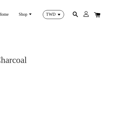
Home
Shop
Charcoal