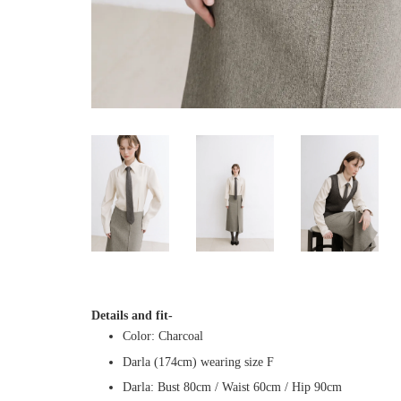
Details and fit-
Color: Charcoal
Darla (174cm) wearing size F
Darla: Bust 80cm / Waist 60cm / Hip 90cm