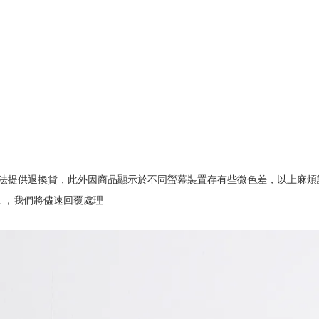
法提供退換貨
，此外因商品顯示於不同螢幕裝置存有些微色差，以上麻煩
l.com ，我們將儘速回覆處理