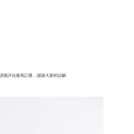
謹慎評估後再訂購，謝謝大家的諒解