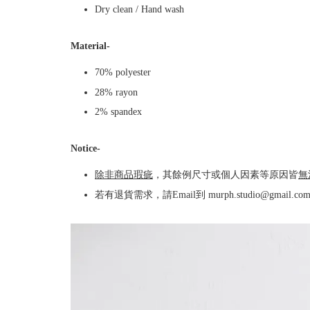
Dry clean / Hand wash
Material-
70% polyester
28% rayon
2% spandex
Notice-
除非商品瑕疵
，其餘例尺寸或個人因素等原因皆
無
若有退貨需求，請Email到 murph.studio@gmai