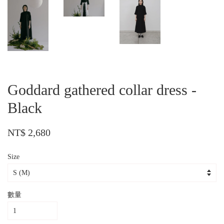
Goddard gathered collar dress -
Black
NT$ 2,680
Size
數量