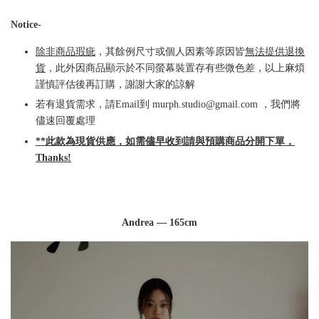
Notice-
除非商品瑕疵
，其餘例尺寸或個人因素等原因皆
無法提供退換
貨
，此外因商品顯示於不同螢幕裝置存有些微色差，以上麻煩
謹慎評估後再訂購，謝謝大家的諒解
若有退貨需求，請Email到 murph.studio@gmail.com ，我們將
儘速回覆處理
**此款為現貨供應，如需儘早收到請與預購商品分開下單，
Thanks!
Andrea — 165cm