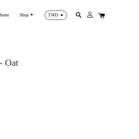
Home
Shop
- Oat