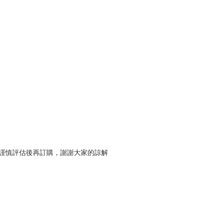
謹慎評估後再訂購，謝謝大家的諒解