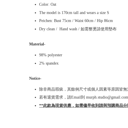
Color: Oat
The model is 170cm tall and wears a size S
Peichen: Bust 75cm / Waist 60cm / Hip 86cm
Dry clean / Hand wash / 如需整燙請使用墊布
Material-
98% polyester
2% spandex
Notice-
除非商品瑕疵，其餘例尺寸或個人因素等原因皆無
若有退貨需求，請Email到 murph.studio@gmai
**此款為現貨供應，如需儘早收到請與預購商品分開下